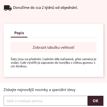
Doručíme do cca 2 týdnů od objednání.
Popis
Zobrazit tabulku velikostí
Šaty jsou na předním i zadním díle nařasené, přes ramena je
volán. Celý výstřih je zapraven do tunýlku s všitou gumou 1
cm širokou.
Získejte nejnovější novinky a speciální slevy