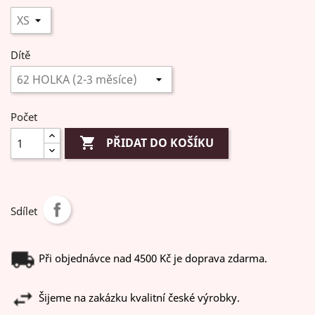
Dítě
Počet

PŘIDAT DO KOŠÍKU
Sdílet
Při objednávce nad 4500 Kč je doprava zdarma.
Šijeme na zakázku kvalitní české výrobky.